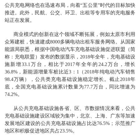
公共充电网络也在迅速布局，向着“五公里”时代的目标加快
推进。此外，民航、公交、环卫、出租等专用车的充电服务
站正在发展。
商业模式的创新在这个领域不断拓展，例如太原市利用
众筹建桩，快速建成8000多辆电动出租车服务网络。从国家
能源局获悉，根据中国电动汽车充电基础设施促进联盟（简
称：充电联盟）发布的数据显示，2018年全年，充电基础设
施新增33.1万台，相比于2017年全年的24.2万台，增长
36.8%，新能源增量车桩比近3：1（2018年纯电动汽车销售
98.4万辆），公共类充电基础设施稳定增长。截止2018年
底，全国充电基础设施累计数量为77.7万台，同比增速为
74.2%。
从公共充电基础设施各省、区、市数据情况来看，公共
充电基础设施建设区域较为集中，北京、上海、广东等加速
发展地区建设的公共充电基础设施占比达76.5%；示范推广
地区和积极促进地区共占23.5%。