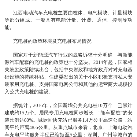
江西电动汽车充电桩主要由桩体、电气模块、计量模块
等部分组成。一般具有电能计量、计费、通信、控制等功
能。
充电桩的政策环境及充电桩布局情况
国家对于新能源汽车行业的战略诉求十分明确，与新能
源汽车配套的充电桩的政策也十分坚决。2014年起，国家相
关鼓励政策陆续出台，包括中央财政和地方政府对对充电基
础设施的持续补贴、住建委发出的关于小区积极支持私人安
装家用充电桩、支持国家电网公司和其他的运营商大规模投
入公共充电桩的建设。
据统计，2016年，全国新增公共充电桩10万个，已累计
建成约15万个。居民专用充电桩同步增长，“随车配桩”的安
装比例达80%。城际间快充站已服务1.4万公里高速公路，站
间平均距离48.6公里。从重点城市来看，北京、上海电动汽
车充电平均服务半径已缩短至5公里；深圳、广州等城市的