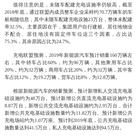
值得注意的是，未随车配建充电设施率仍较高，截至
2018年底，通过联盟内成员整车企业采样约70.7万辆车的车
桩相随信息，其中未随车配建充电设施23万台，整体未配建
率32.5%。主要原因在于，集团用户自行建桩、居住地物业
不配合、居住地没有固定停车位这三个因素，占比达
75.3%，其余原因占比为24.7%。
充电联盟预测，2019年新能源汽车预计销量160万辆左
右，其中轿车占比60%，约为96万辆，其他乘用车占比
20%，约为32万辆；商用车占比20%，约为32万辆，其中客
车占比12%，为19.2万辆，货车占比8%，为12.8万辆。
根据新能源汽车的销量预测，预计新增私人交流充电基
础设施约为48万台。预计新增公共直流充电基础设施约为
8.87万台，新增公共交流充电基础设施约为2.95万台，合计
新增公共充电基础设施数量约为11.82万台。预计新增公共
充电场站约为1.07万座。预计到2019年底，公共充电基础设
施数量达到41.5万台，私人充电基础设施达到94.5万台。