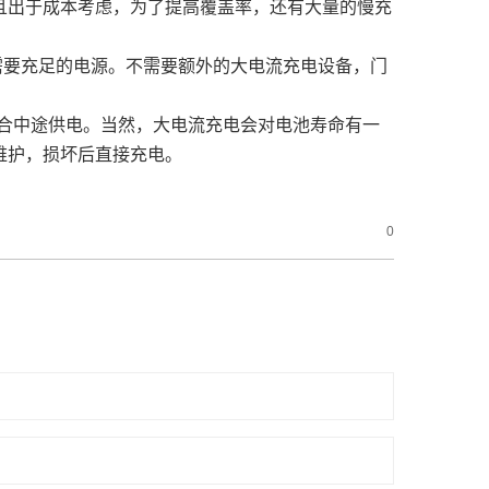
且出于成本考虑，为了提高覆盖率，还有大量的慢充
需要充足的电源。不需要额外的大电流充电设备，门
。更适合中途供电。当然，大电流充电会对电池寿命有一
维护，损坏后直接充电。
0