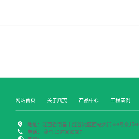
网站首页
关于鼎茂
产品中心
工程案例
地址：江西省南昌市红谷滩区西站大街588号众邦MOH
电话： 龚总 13970893587