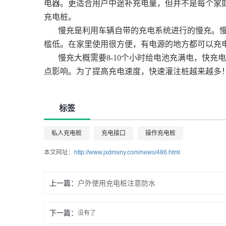
电器。更适合用户中途补充电量，但并不是每个家
充电桩。
慢充是利用车辆自带的充电系统进行的慢充。
槛低。在家里使用很方便，有电源的地方都可以充
慢充大概需要8-10个小时给电池充满电，快充电
点影响。为了提高充电速度，快速灌注桩越来越多
标签
私人充电桩
充电接口
操作充电桩
本文网址：
http://www.jxdmxny.com/news/486.html
上一篇：
户外使用充电桩注意防水
下一篇：
没有了