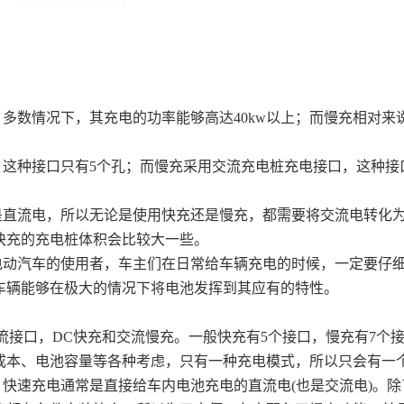
数情况下，其充电的功率能够高达40kw以上；而慢充相对来说
这种接口只有5个孔；而慢充采用交流充电桩充电接口，这种接
是直流电，所以无论是使用快充还是慢充，都需要将交流电转化
快充的充电桩体积会比较大一些。
电动汽车的使用者，车主们在日常给车辆充电的时候，一定要仔
车辆能够在极大的情况下将电池发挥到其应有的特性。
流接口，DC快充和交流慢充。一般快充有5个接口，慢充有7个
成本、电池容量等各种考虑，只有一种充电模式，所以只会有一
快速充电通常是直接给车内电池充电的直流电(也是交流电)。