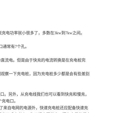
充电功率就小很多了，多数在3kw到7kw之间。
口通常有7个孔。
为直流电。但是由于快充的电流转换是在充电桩完
细观察一下充电桩，因为充电桩多少都是会有些差别
接口。另外，从充电线我们也可以看到快充和慢充，
个充电口。
除了来自电网的电源外，快速充电桩还应配备快速充