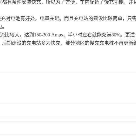
庭都有条件安装快充，所以为了方便，车内配备了慢充功能，并
慢充对电池有好处，电量充足。而且充电站的建设比较简单，只
电。
流比较大，达到150-300 Amps，半小时左右就能充满80%
！后期建设的充电站多为快充，部分地区的慢充充电桩不再更新