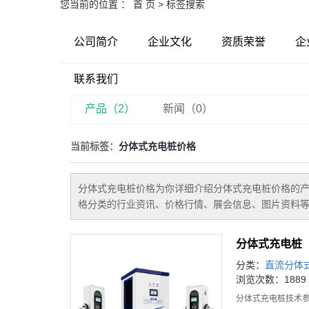
您当前的位置 ：
首 页
> 标签搜索
公司简介
企业文化
资质荣誉
企
联系我们
产品（2）
新闻（0）
当前标签：
分体式充电桩价格
分体式充电桩价格
为你详细介绍
分体式充电桩价格
的产
格
分类的行业资讯、价格行情、展会信息、图片资料等
分体式充电桩
分类：
直流分体
浏览次数：1889
分体式充电桩技术参