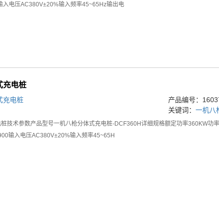
mm输入电压AC380V±20%输入频率45~65Hz输出电
式充电桩
式充电桩
产品编号：16037
关键词：
一机八
桩技术参数产品型号一机八枪分体式充电桩-DCF360H详细规格额定功率360KW
*900输入电压AC380V±20%输入频率45~65H